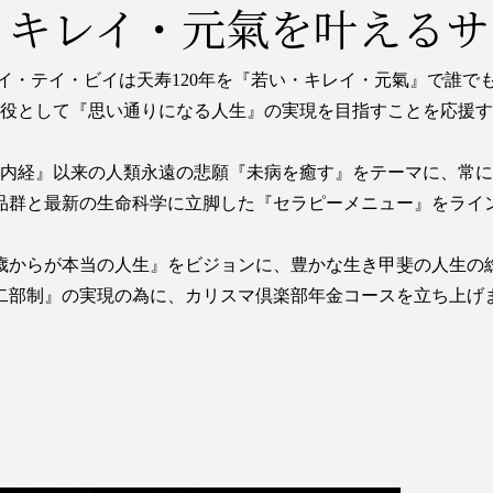
・キレイ・元氣を
叶えるサ
イ・テイ・ビイは天寿120年を『若い・キレイ・元氣』で誰で
役として『思い通りになる人生』の実現を目指すことを応援す
内経』以来の人類永遠の悲願『未病を癒す』をテーマに、常に
品群と最新の生命科学に立脚した『セラピーメニュー』をライ
0歳からが本当の人生』をビジョンに、豊かな生き甲斐の人生の
二部制』の実現の為に、カリスマ倶楽部年金コースを立ち上げ