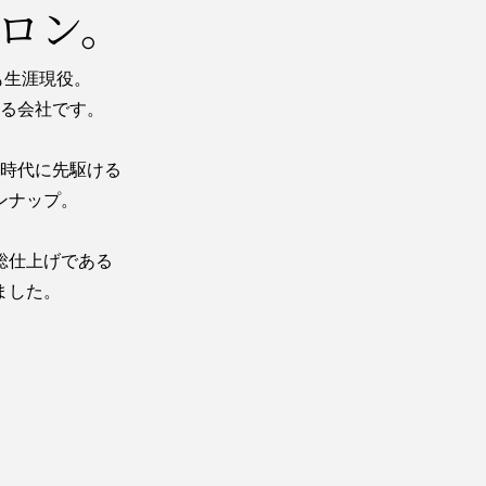
ロン。
も生涯現役。
る会社です。
時代に先駆ける
ンナップ。
総仕上げである
ました。