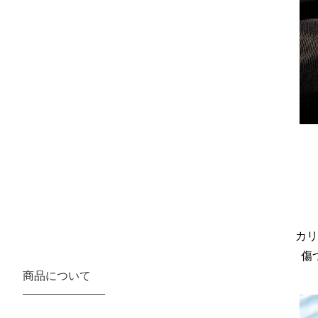
カリ
傷
商品について