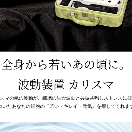
全身から若いあの頃に。
波動装置 カリスマ
スマの氣の波動が、細胞の生命波動と共振共鳴しストレスに疲
ついたあなたの細胞の『若い・キレイ・元氣』を癒してくれま