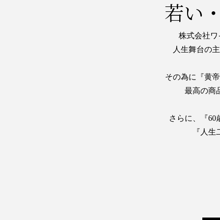
若い
株式会社ワ
人生舞台の主
その為に『黄帝
最高の商
さらに、『6
『人生