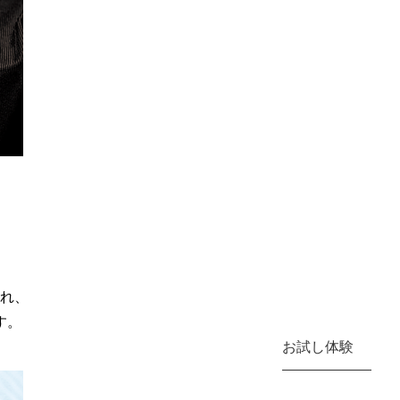
れ、
す。
お試し体験