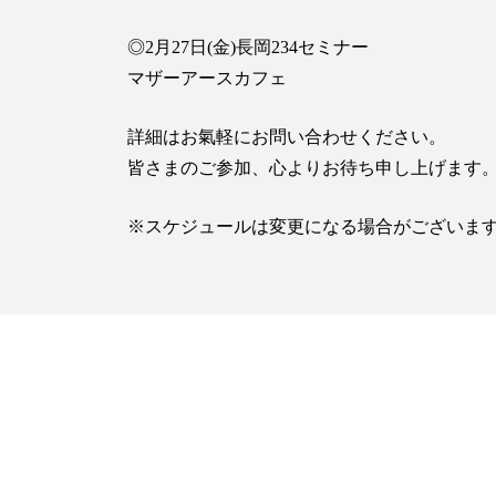
◎2月27日(金)長岡234セミナー
マザーアースカフェ
詳細はお氣軽にお問い合わせください。
皆さまのご参加、心よりお待ち申し上げます
※スケジュールは変更になる場合がございま