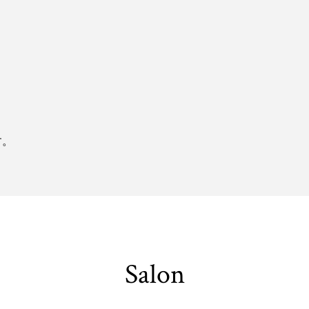
。
す。
Salon