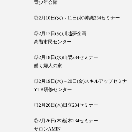
青少年会館
◎2月10日(火)～11日(水)沖縄234セミナー
◎2月17日(火)川越夢企画
高階市民センター
◎2月18日(水)山梨234セミナー
働く婦人の家
◎2月19日(木)～20日(金)スキルアップセミナー
YTB研修センター
◎2月26日(木)日立234セミナー
◎2月26日(木)栃木234セミナー
サロンAMIN