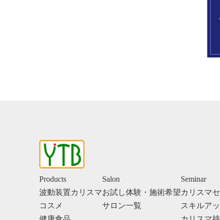
Products
Salon
Seminar
波動装置カリスマ
お試し体験・施術希望
カリスマセ
コスメ
サロン一覧
スキルアッ
健康食品
カリスマ持