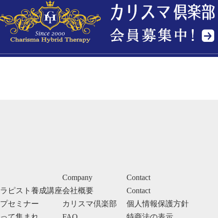
Company
Contact
ラピスト養成講座
会社概要
Contact
プセミナー
カリスマ倶楽部
個人情報保護方針
って集まれ
FAQ
特商法の表示