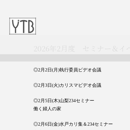
2026年2月度 セミナー＆
◎2月2日(月)執行委員ビデオ会議
◎2月3日(火)カリスマビデオ会議
◎2月5日(木)山梨234セミナー
働く婦人の家
◎2月6日(金)水戸カリ集＆234セミナー