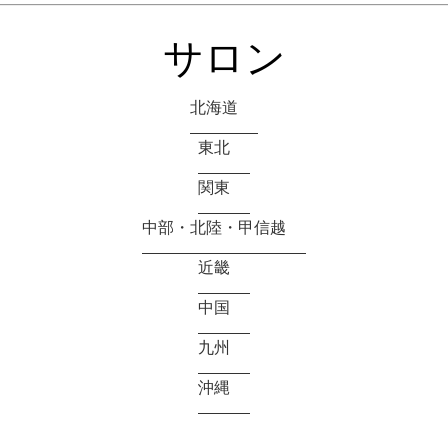
サロン
北海道
東北
関東
中部・北陸・甲信越
近畿
中国
九州
沖縄