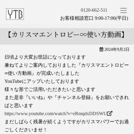
0120-662-511
お客様相談窓口 9:00-17:00(平日)
【カリスマエントロピー∞使い方動画】
2024年9月2日
日頃より大変お世話になっております
兼ねてよりご案内しておりました『カリスマエントロピー
∞使い方動画』が完成いたしました
YouTubeにアップいたしております
様々な形でご活用いただきたいと思います
また是非『いいね』や『チャンネル登録』をお願いできれ
ばと思います
https://www.youtube.com/watch?v=eRmqdxDDSWU
まだしばらく
残暑
が続くようですがカリスマパワーでお過
ごしくださいませ！