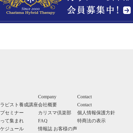
Company
Contact
ラピスト養成講座
会社概要
Contact
プセミナー
カリスマ倶楽部
個人情報保護方針
って集まれ
FAQ
特商法の表示
ケジュール
情報誌 お客様の声