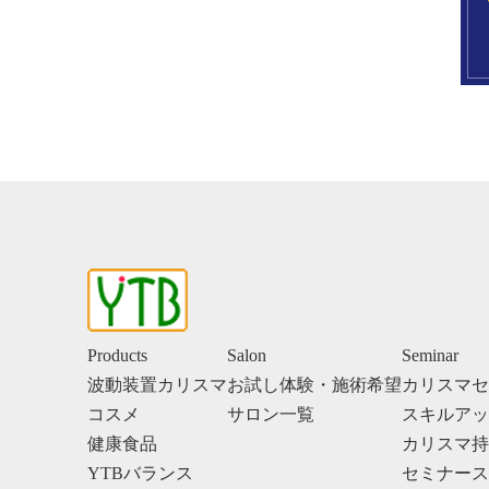
Products
Salon
Seminar
波動装置カリスマ
お試し体験・施術希望
カリスマセ
コスメ
サロン一覧
スキルアッ
健康食品
カリスマ持
YTBバランス
セミナース