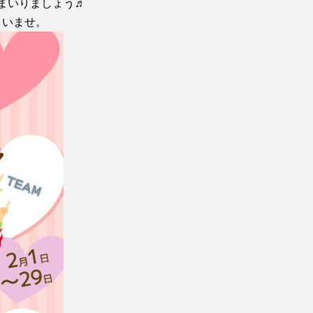
まいりましょう♬
さいませ。