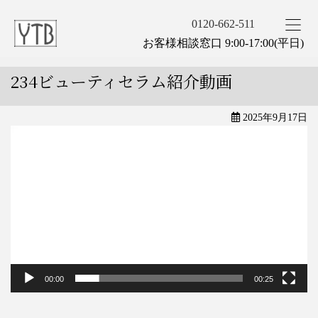
0120-662-511
お客様相談窓口 9:00-17:00(平日)
234ビューティセラム紹介動画
2025年9月17日
動
画
プ
レ
ー
ヤ
ー
00:00
00:25