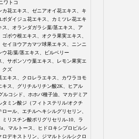
ニワトコ
ンカ花エキス、ゼニアオイ花エキス、キ
ユボダイジュ花エキス、カミツレ花エキ
キス、オランダガラシ葉/茎エキス、ア
、ゴボウ根エキス、オクラ果実エキス、
、セイヨウアカマツ球果エキス、ニンニ
ウ花/葉/茎エキス、ビルベリー
ス、サボンソウ葉エキス、レモン果実エ
、クズ
葉エキス、クロレラエキス、カワラヨモ
エキス、グリチルリチン酸2K、ヒアル
ルグルコシド、ホホバ種子油、マカデミア
ルタミン酸ジ（フィトステリル/オクチ
テロール、エチルヘキシルグリセリン、
ミリスチン酸ポリグリセリル-10、ラ
Na、マルトース、ヒドロキシプロピルシ
クロデキストリン、ジマルトシルシクロ