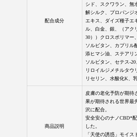
シド、スクワラン、無
解シルク、プロパンジ
配合成分
エキス、ダイズ種子エ
ル、白金、銀、（アクリ
30））クロスポリマー
ソルビタン、カプリル酸
添ヒマシ油、ステアリ
ソルビタン、セテス-2
リロイルジメチルタウ
リセリン、水酸化K、
皮膚の老化予防が期待
果が期待される世界最先
沢に配合。
安全安心のナノCBD*
商品説明
した。
「天使の誘惑」モイス