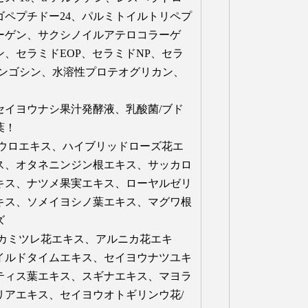
ゴペプチドー24、パルミトイルトリペプ
ラーゲン、サクシノイルアテロコラーゲ
、セラミドEOP、セラミドNP、セラ
ィンゴシン、水溶性プロテオグリカン、
セイヨウナシ果汁発酵液、乳酸菌/ブド
葉！
フウロエキス、ハイブリッドローズ花エ
ス、オタネニンジン根エキス、サッカロ
キス、ナツメ果実エキス、ローヤルゼリ
キス、ソメイヨシノ葉エキス、マグワ根
ズ
マカミツレ花エキス、アルニカ花エキ
イルドタイムエキス、セイヨウナツユキ
ティス葉エキス、スギナエキス、マヨラ
リアエキス、セイヨウオトギリンウ花/