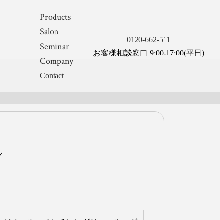
Products
Salon
0120-662-511
Seminar
お客様相談窓口 9:00-17:00(平日)
Company
Contact
ン