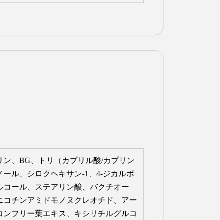
ン、BG、トリ（カプリル酸/カプリン
ール、シロクヘキサン-1、4-ジカルボ
ルコール、ステアリン酸、バクチオー
ニコチンアミドモノヌクレオチド、アー
コンフリー葉エキス、キシリチルグルコ