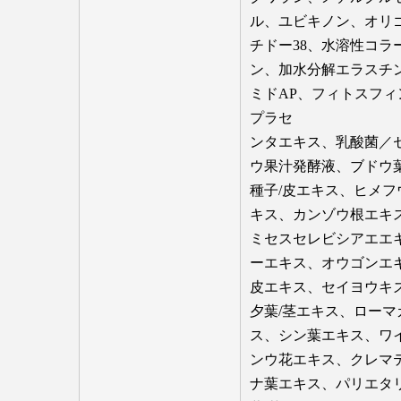
ル、ユビキノン、オリ
チドー38、水溶性コ
ン、加水分解エラスチン
ミドAP、フィトスフ
プラセ
ンタエキス、乳酸菌／
ウ果汁発酵液、ブドウ
種子/皮エキス、ヒメ
キス、カンゾウ根エキ
ミセスセレビシアエエ
ーエキス、オウゴンエ
皮エキス、セイヨウキ
夕葉/茎エキス、ロー
ス、シン葉エキス、ワ
ンウ花エキス、クレマ
ナ葉エキス、パリエタ